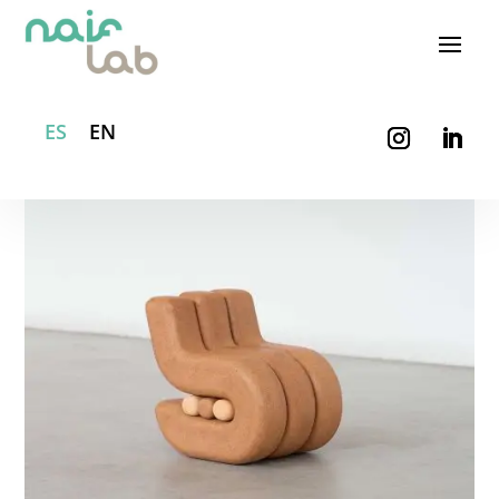
ES
EN