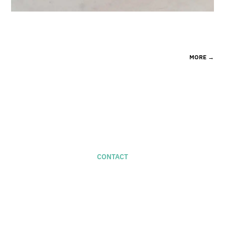
MORE
→
CONTACT
For new projects –
studio@naifactory.com